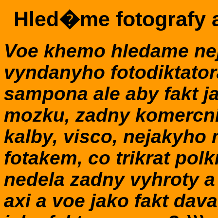
Hled�me fotografy 
Voe khemo hledame ne
vyndanyho fotodiktatora
sampona ale aby fakt ja
mozku, zadny komercni
kalby, visco, nejakyho
fotakem, co trikrat polk
nedela zadny vyhroty a
axi a voe jako fakt da